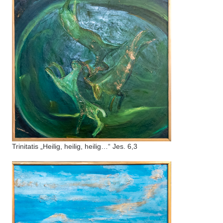
Trinitatis „Heilig, heilig, heilig…“ Jes. 6,3