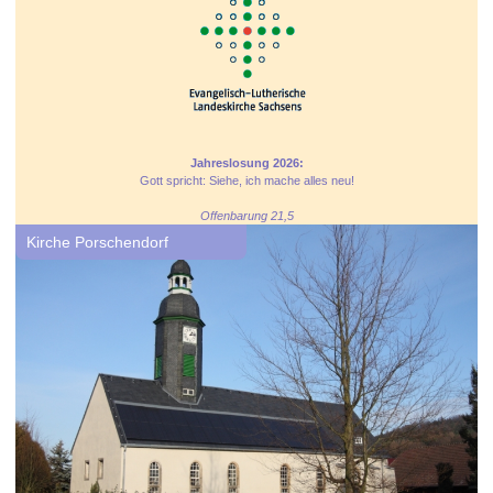
Jahreslosung 2026:
Gott spricht: Siehe, ich mache alles neu!
Offenbarung 21,5
Kirche Porschendorf