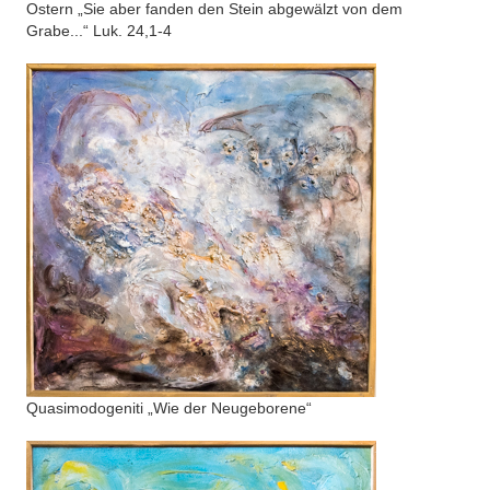
Ostern „Sie aber fanden den Stein abgewälzt von dem
Grabe...“ Luk. 24,1-4
Quasimodogeniti „Wie der Neugeborene“