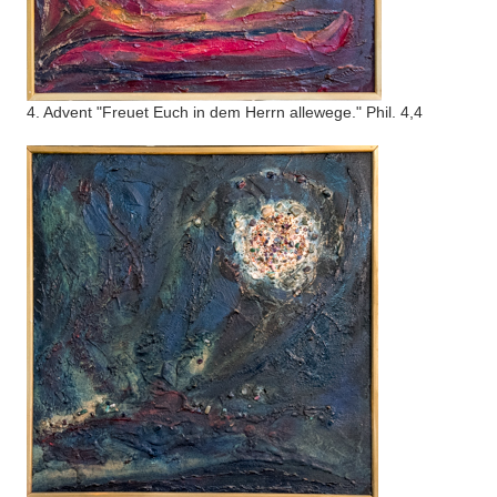
4. Advent "Freuet Euch in dem Herrn allewege." Phil. 4,4