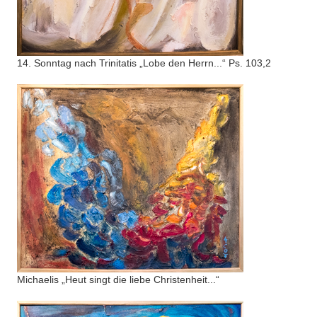
14. Sonntag nach Trinitatis „Lobe den Herrn...“ Ps. 103,2
Michaelis „Heut singt die liebe Christenheit...“