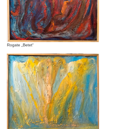
Rogate „Betet“