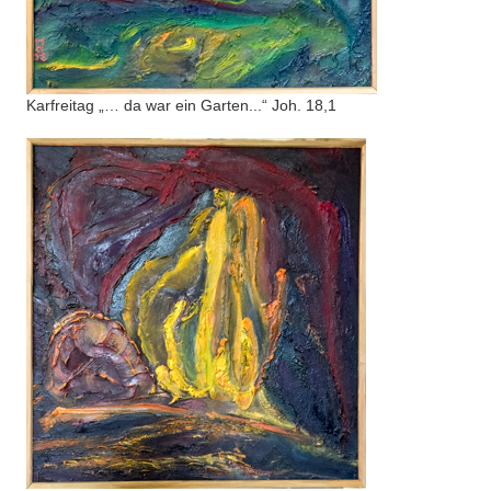
Karfreitag „… da war ein Garten...“ Joh. 18,1