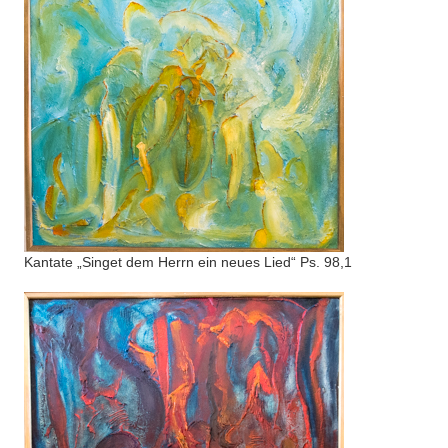
Kantate „Singet dem Herrn ein neues Lied“ Ps. 98,1